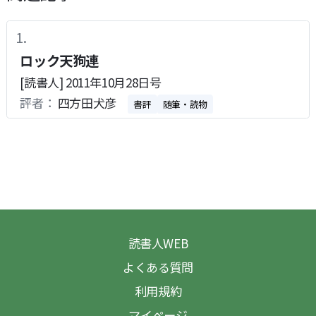
ロック天狗連
[読書人] 2011年10月28日号
評者：
四方田犬彦
書評
随筆・読物
読書人WEB
よくある質問
利用規約
マイページ