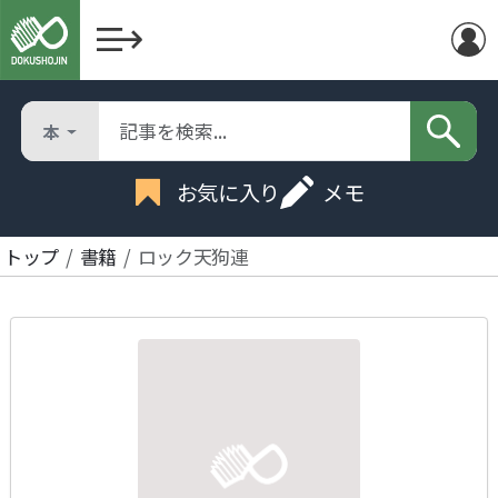
本
お気に入り
メモ
トップ
書籍
ロック天狗連