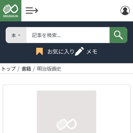
本
お気に入り
メモ
トップ
書籍
明治版画史