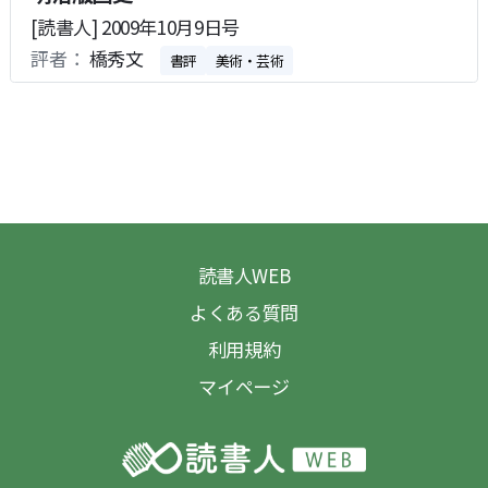
[読書人] 2009年10月9日号
評者：
橋秀文
書評
美術・芸術
読書人WEB
よくある質問
利用規約
マイページ