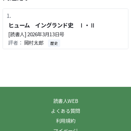
ヒューム イングランド史 Ⅰ・Ⅱ
[読書人] 2026年3月13日号
評者：
岡村太郎
歴史
読書人WEB
よくある質問
利用規約
マイページ