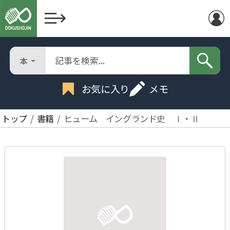
本
お気に入り
メモ
トップ
書籍
ヒューム イングランド史 Ⅰ・Ⅱ