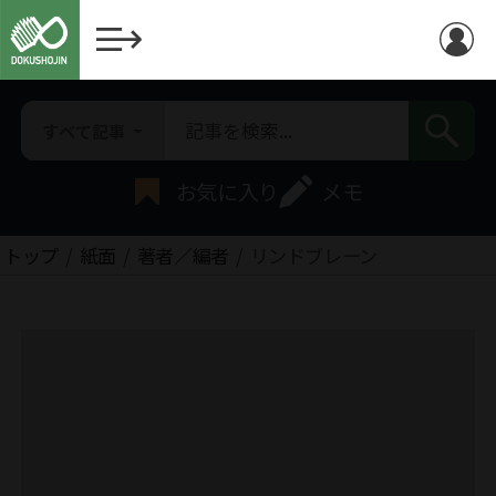
すべて記事
お気に入り
メモ
トップ
紙面
著者／編者
リンドブレーン