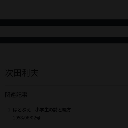
次田利夫
関連記事
はとぶえ 小学生の詩と綴方
1958/06/02号