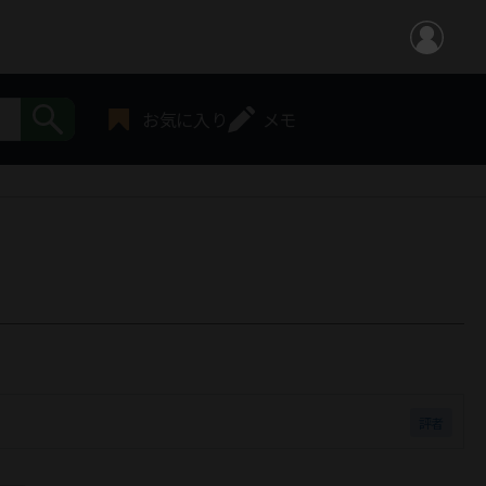
お気に入り
メモ
評者