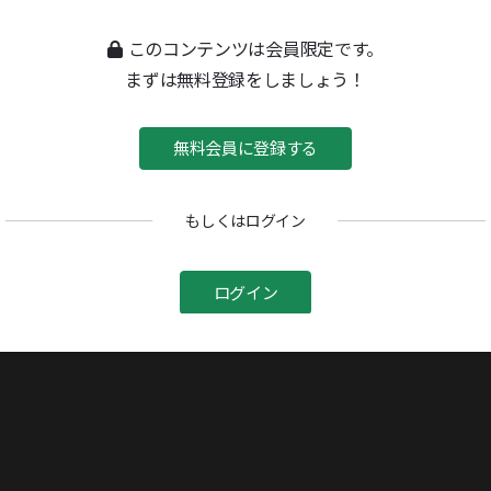
このコンテンツは会員限定です。
春のかぎり
まずは無料登録をしましょう！
1974/11/04号
菓子泥棒
無料会員に登録する
1980/07/07号
女の呼吸
もしくはログイン
1980/07/07号
ログイン