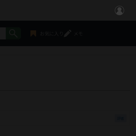
お気に入り
メモ
評者