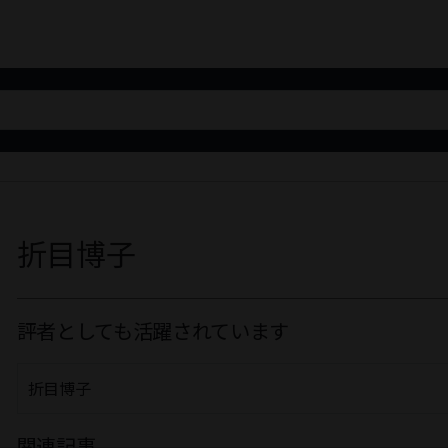
折目博子
評者としても活躍されています
折目博子
関連記事