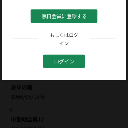
1958/10/06号
無料会員に登録する
永井荷風
1959/05/11号
もしくはログ
イン
舌の散歩
ログイン
1960/05/16号
象牙の箸
1960/05/16号
中勘助全集12