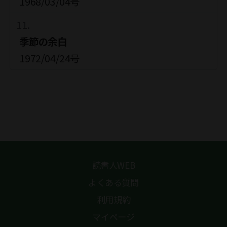
1968/03/04号
季節の余白
1972/04/24号
読書人WEB
よくある質問
利用規約
マイページ