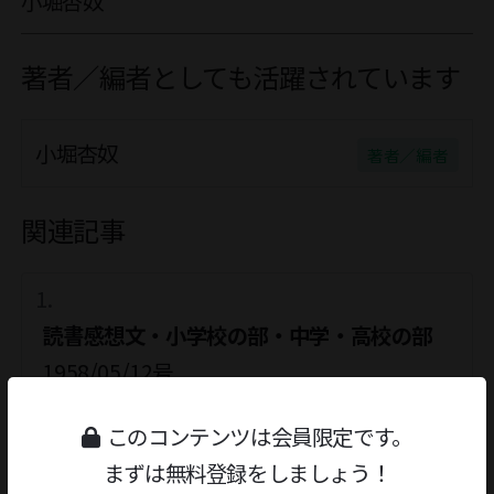
小堀杏奴
著者／編者としても活躍されています
小堀杏奴
著者／編者
関連記事
読書感想文・小学校の部・中学・高校の部
1958/05/12号
このコンテンツは会員限定です。
ずいひつ
まずは無料登録をしましょう！