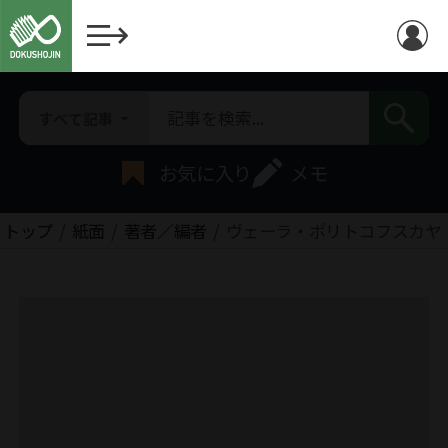
すべて記事
お気に入り
メモ
トップ
紙面
著者／編者
ヴェーラ・ポリトコフスカヤ