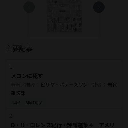
主要記事
メコンに死す
著者／編者：
ピリヤ・パナースワン
評者：
岩代
雄次郎
書評
翻訳文学
D・H・ロレンス紀行・評論選集４ アメリ