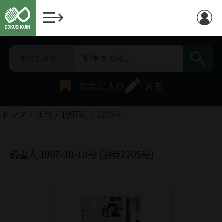
すべて記事
お気に入り
メモ
トップ
年代
1997年
2205号
読書人 1997-10-10号 (通巻2205号)