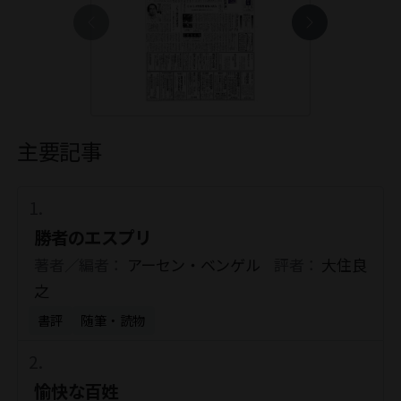
主要記事
勝者のエスプリ
著者／編者：
アーセン・ベンゲル
評者：
大住良
之
書評
随筆・読物
愉快な百姓