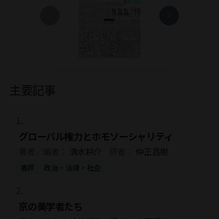
主要記事
グローバル権力とホモソーシャリティ
著者／編者：
清水耕介
評者：
仲正昌樹
書評
政治・法律・社会
京の美学者たち