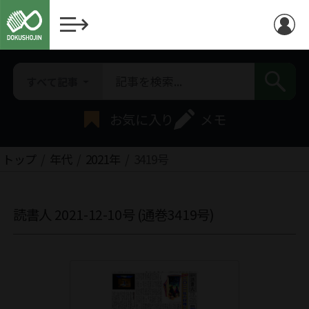
すべて記事
お気に入り
メモ
トップ
年代
2021年
3419号
読書人 2021-12-10号 (通巻3419号)