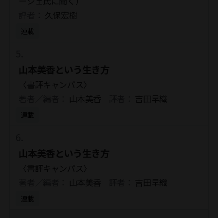
ーシェ氏に聞く）
評者：
久保宏樹
連載
山本美香という生き方
〈書評キャンパス〉
著者／編者：
山本美香
評者：
吉田早織
連載
山本美香という生き方
〈書評キャンパス〉
著者／編者：
山本美香
評者：
吉田早織
連載