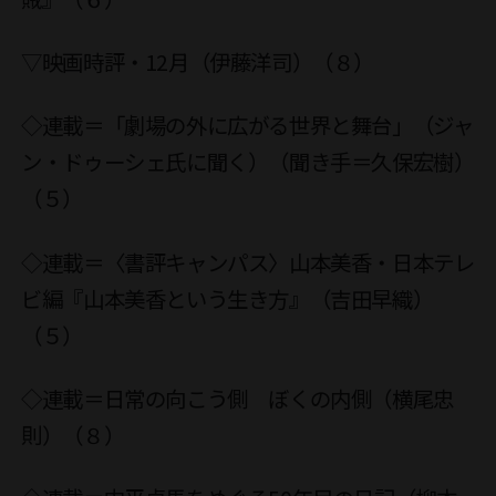
▽映画時評・12月（伊藤洋司）（８）
◇連載＝「劇場の外に広がる世界と舞台」（ジャ
ン・ドゥーシェ氏に聞く）（聞き手＝久保宏樹）
（５）
◇連載＝〈書評キャンパス〉山本美香・日本テレ
ビ編『山本美香という生き方』（吉田早織）
（５）
◇連載＝日常の向こう側 ぼくの内側（横尾忠
則）（８）