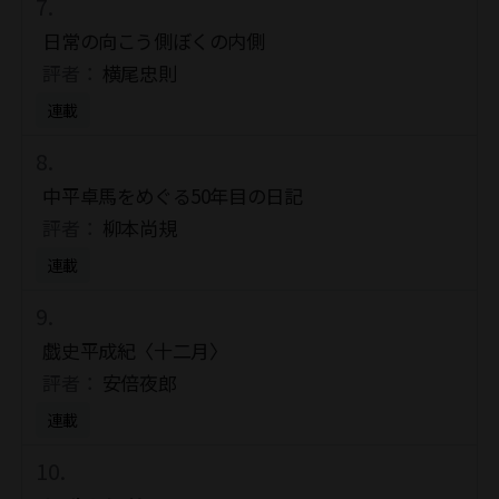
日常の向こう側ぼくの内側
評者：
横尾忠則
連載
中平卓馬をめぐる50年目の日記
評者：
柳本尚規
連載
戯史平成紀〈十二月〉
評者：
安倍夜郎
連載