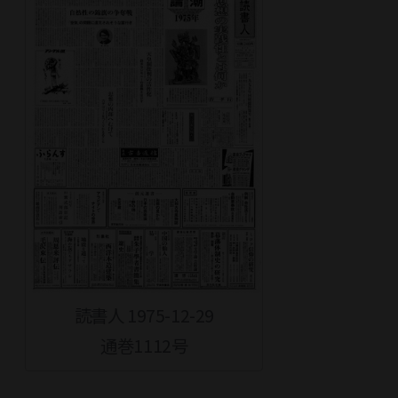
読書人 1975-12-29
通巻1112号