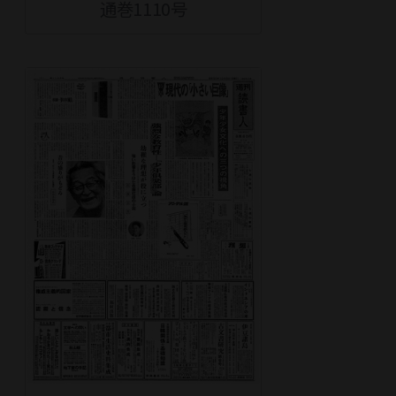
通巻1110号