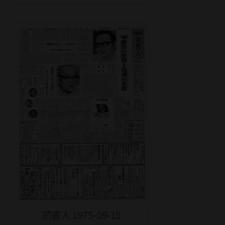
読書人 1975-09-15