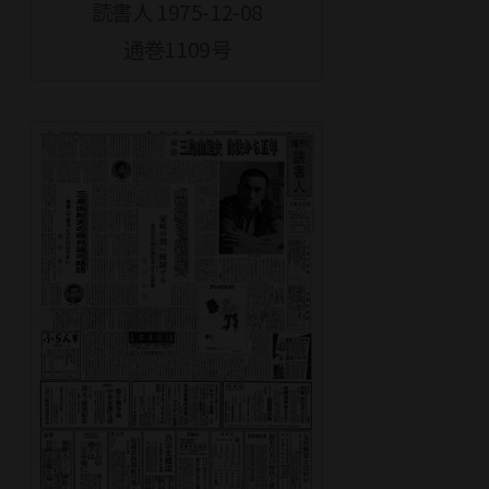
読書人 1975-12-08
通巻1109号