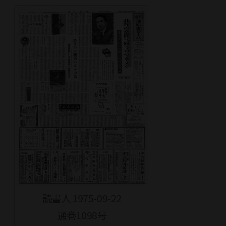
読書人 1975-09-22
通巻1098号