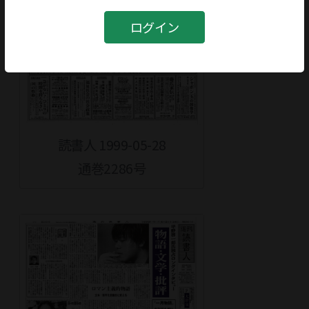
ログイン
読書人 1999-05-28
通巻2286号