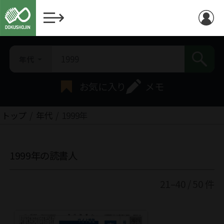
年代
お気に入り
メモ
トップ
年代
1999年
1999年の読書人
21–40 / 50 件