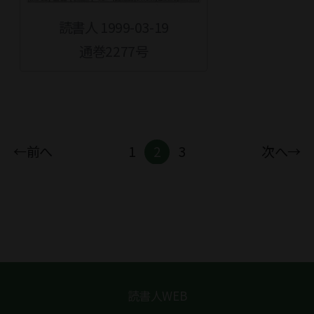
読書人 1999-03-19
通巻2277号
←前へ
1
2
3
次へ→
読書人WEB