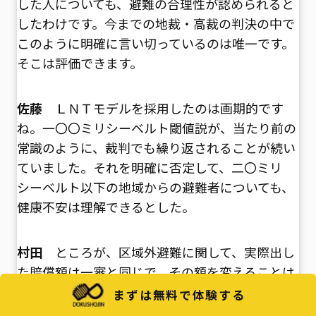
した人についても、避難の合理性が認められると
したわけです。今までの地裁・高裁の判決の中で
このように明確に言い切っているのは唯一です。
そこは評価できます。
佐藤
ＬＮＴモデルを採用したのは画期的です
ね。一〇〇ミリシーベルト閾値説が、当たり前の
常識のように、裁判でも繰り返されることが続い
ていました。それを明確に否定して、二〇ミリ
シーベルト以下の地域からの避難者についても、
健康不安は理解できるとした。
村田
ところが、区域外避難に関して、実際出し
た賠償額は一審と同じで、その額を変えることは
なかった。ただ、放射線被害に対する恐れについ
まずは無料で体験する
て理論的に認めたところが、残っている他の裁判