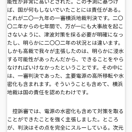
能性が非常に高いとされた。この予測に基づけ
ば、国が何もしないでいたことには責任がある。
これが二〇一九年の一審横浜地裁判決です。二〇
〇二年からの七年間で、万が一にも大事故を起こ
さないように、津波対策を採る必要が明確になっ
たし、明らかに二〇〇二年の状況とは違います。
しかも高裁で我々が主張したのは、明らかに浸水
する可能性があったんだから、できることをやら
なければいけなかったということです。その中に
は、一審判決であった、主要電源の高所移転や水
密化も含まれます。そういうことも含めて、横浜
地裁は国の責任を認めたわけです。
控訴審では、電源の水密化も含めて対策を取る
ことができたことを強く主張しました。ところ
が、判決はその点を完全にスルーしている。次元