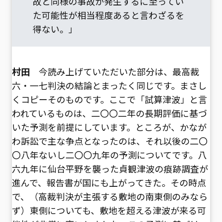
故と同様の事故が発生するに至ってい
た可能性が相当程度あると言わざるを
得ない。」
村田
今読み上げていただいた部分は、最高裁
六・一七判決の結論とまったく同じです。まさし
くコピーそのものです。ここで「試算津波」と言
われているものは、二〇〇二年の長期評価に基づ
いた予測を前提にしています。ところが、かなが
わ訴訟で主な争点となったのは、それ以後の二〇
〇八年ないし二〇〇九年の予測についてです。八
六九年に仙台平野を襲った貞観津波の痕跡調査が
進んで、報告書が国にも上がってきた。その時点
で、（高裁判決が主張する敷地の南東側のみなら
ず）東側についても、敷地を超える津波が来る可