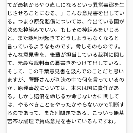
てが最初からやり直しになるという異常事態を生
じさせることになる。」こんな意見書を出してい
る。つまり原発賠償については、今出ている国が
決めた枠組みでいい。もしその枠組みをいじる
と、また裁判が起きてどうしようもなくなると
言っているようなものです。脅しそのものです。
そんな意見書を、後輩が担当している裁判に関し
て、元最高裁判事の肩書きをつけて出している。
そして、この千葉意見書を汲んでのことだと思い
ますが、菅野さんが判決の中で何を言っているの
か。原発事故については、本来は国に責任があ
る。しかし賠償を命じるか命じないかに関して
は、やるべきことをやったかやらないかで判断す
るのであって、また別問題である。こういう無茶
苦茶な論理で賛成意見を書いているんですね。