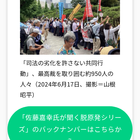
「司法の劣化を許さない共同行
動」、最高裁を取り囲む約950人の
人々（2024年6月17日、撮影＝山根
昭平）
「佐藤嘉幸氏が聞く脱原発シリー
ズ」のバックナンバーはこちらか