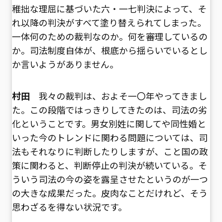
稚拙な理屈に基づいた六・一七判決によって、そ
れ以降の判決がすべて塗り替えられてしまった。
一体何のための裁判なのか。何を審理しているの
か。司法制度自体が、根底から揺らいでいるとし
か言いようがありません。
村田
我々の裁判は、およそ一〇年やってきまし
た。この段階ではっきりしてきたのは、司法の劣
化ということです。男女別姓に関してや同性婚と
いった今のトレンドに関わる問題については、司
法もそれなりに判断したりしますが、こと国の政
策に関わると、判断停止の判決が続いている。そ
ういう司法の今の姿を露呈させたというのが一つ
の大きな成果だった。皮肉なことだけれど、そう
思わざるを得ない状況です。