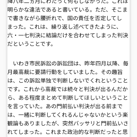
降八年二ヵ月にわたって何もしなかった。これは
明らかな違法であると書いている。ただ、そこま
で書きながら腰折れで、国の責任を否定してし
まった。これは、繰り返し述べてきたように、
六・一七判決に結論だけを合わせてしまった判決
だということです。
いわき市民訴訟の訴訟団は、昨年四月以降、毎
月最高裁に要請行動をしていました。その趣旨
は、この訴訟単独で判断しないでくれということ
です。これから高裁では続々と判決が出るんだか
ら、ある程度まとめて判断してほしいということ
を言っていた。あの門前払い判決が出る前まで
は、一緒に判断してくれるんじゃないかという楽
観論もありましたが、突然バッサリと門前払いさ
れてしまった。これまた政治的な判断だったと思