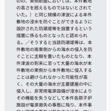
のの、東側前面においては、本件敷地
の高さを超えるものではないとされて
いた。）と同じ規模の津波による本件
敷地の浸水を防ぐことができるように
設計された防潮堤等を設置するという
措置に係るものとなったと認められ
る。／そうすると当該防潮堤等は、本
件敷地の南東側からの海水の侵入を防
ぐことに主眼を置いたものとなり、本
件津波の到来に至って大量の海水が本
件敷地の東側から本件敷地に侵入する
ことは避けられなかった可能性が高
く、その大量の海水が主要建屋の中に
侵入し、非常用電源設備が浸水により
その機能を失うなどして本件各原子炉
施設が電源喪失の事態に陥り、本件事