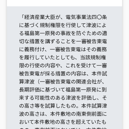
「経済産業大臣が、電気事業法四〇条
に基づく規制権限を行使して津波によ
る福島第一原発の事故を防ぐための適
切な措置を講ずることを一審被告東電
に義務付け、一審被告東電はその義務
を履行していたとしても、当該規制権
限の行使の内容や、これを受けて一審
被告東電が採る措置の内容は、本件試
算津波（一審被告東電の関連会社が、
長期評価に基づいて福島第一原発に到
来する可能性のある津波を評価し、そ
の高さ等を試算したもの。本件試算津
波の高さは、本件敷地の南東側前面に
おいて本件敷地の高さを超えていたも