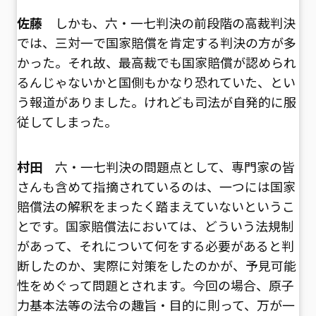
佐藤
しかも、六・一七判決の前段階の高裁判決
では、三対一で国家賠償を肯定する判決の方が多
かった。それ故、最高裁でも国家賠償が認められ
るんじゃないかと国側もかなり恐れていた、とい
う報道がありました。けれども司法が自発的に服
従してしまった。
村田
六・一七判決の問題点として、専門家の皆
さんも含めて指摘されているのは、一つには国家
賠償法の解釈をまったく踏まえていないというこ
とです。国家賠償法においては、どういう法規制
があって、それについて何をする必要があると判
断したのか、実際に対策をしたのかが、予見可能
性をめぐって問題とされます。今回の場合、原子
力基本法等の法令の趣旨・目的に則って、万が一