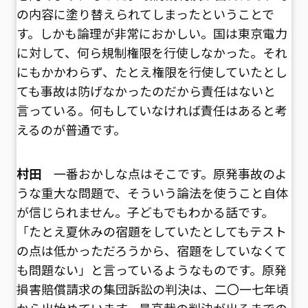
の内容に塗り替えられてしまったということで
す。しかも論理が非常におかしい。国は東京電力
に対して、何ら規制権限を行使しなかった。それ
にもかかわらず、たとえ権限を行使していたとし
ても事故は防げなかったのだから責任はないと
言っている。何もしていなければ責任はあると考
えるのが普通です。
村田
一番おかしな点はそこです。原発事故のよ
うな重大な問題で、そういう論法を使うこと自体
が信じられません。子どもでもわかる話です。
「たとえ夏休みの宿題をしていたとしてもテスト
の点は低かっただろうから、宿題をしていなくて
も問題ない」と言っているようなものです。原発
損害賠償請求の集団訴訟の判決は、二〇一七年頃
から出始めています。最高裁の判決が出るまでの