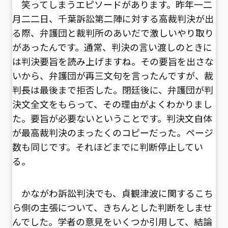
笑ってしまうエピソードがあります。昨年一二
月二二日、千葉訴訟第二陣に対する高裁判決が出
る際、弁護団と裁判所のあいだで激しいやり取り
があったんです。通常、判決の言い渡しのときに
は判決要旨を読み上げますね。その要旨を出さな
いから、弁護団が再三文句を言ったんですが、裁
判長は最後まで拒否した。閉廷後に、弁護団が判
決文全文をもらって、その理由がよくわかりまし
た。要旨が必要ないということです。判決文自体
が最高裁判決のまったくのコピーだった。ページ
数も同じです。それほどまでに判断停止してい
る。
かながわ訴訟判決でも、貞観津波に関するこち
ら側の主張について、きちんとした判断をしませ
んでした。学者の意見をいくつか引用して、結論