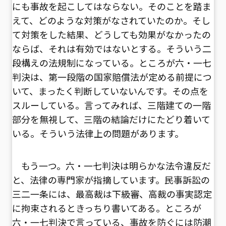
にも事故を起こしてはならない。そのことを踏ま
えて、どのような対策がなされていたのか。そし
て対策をした結果、どうしても効果がなかったの
ならば、それは有効ではないとする。そういう二
段構えの法規制になっている。ところが六・一七
判決は、第一段階の国家賠償法が定める前提につ
いて、まったく判断していないんです。その点を
スルーしている。言ってみれば、三階建ての一階
部分を無視して、三階の結論だけにたどり着いて
いる。そういう法律上の問題があります。
もう一つ。六・一七判決は明らかな法令違反だ
と、法律の専門家が指摘しています。民事訴訟の
三二一条には、最高裁は下級審、高裁の事実認定
に拘束されるときっちり書いてある。ところが
六・一七判決で言っている、事故を防ぐには防潮