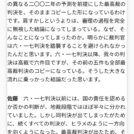
の異なる二〇〇二年の予測を前提にした最高裁の
判決を、そのままコピーした形になっているわけ
です。肩すかしというよりは、審理の過程を完全
に無視した結論になってしまっている。なぜ、そ
んなことになってしまったのか。明らかに裁判官
は六・一七判決を踏襲することを避けられなかっ
たんだと思います。六・一七判決以降、我々の判
決は高裁で六件目ですが、その前の五件も全部最
高裁判決のコピーになっている。そうした大きな
流れに乗っかった結論だった思います。
佐藤
六・一七判決以前には、国の責任を認める
か否かの判断が、地裁段階ではほぼ半々に分かれ
ていました。しかし同判決が出てしまったがため
に、続くすべての判決が、ヒラメのように一方向
を向くようになった。最高裁判決が出たため、そ