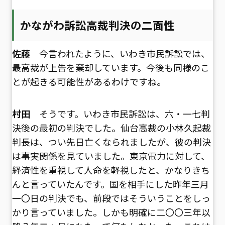
かながわ訴訟高裁判決の二面性
佐藤
今言われたように、いわき市民訴訟では、
最高裁が上告を棄却しています。今後も同様のこ
とが起きる可能性があるわけですね。
村田
そうです。いわき市民訴訟は、六・一七判
決後の最初の判決でした。仙台高裁の小林久起裁
判長は、つい先日亡くなられましたが、彼の判決
は事実関係を見ていました。東京電力に対して、
経済性を重視して人命を軽視したと、かなりきち
んと言っていたんです。国を相手にした昨年三月
一〇日の判決でも、前段ではそういうことをしっ
かり言っていました。しかも明確に二〇〇三年以