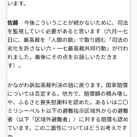
います。
佐藤
今後こういうことが続かないために、司法
を監視していく必要があると思います（六月一七
日に、最高裁を「人間の鎖」で取り囲む「司法の
劣化を許さない六・一七最高裁共同行動」が行わ
れました。最後にその点をお話しいただきま
す）。
かながわ訴訟高裁判決の話に戻ります。国家賠償
については否定する。他方で、賠償額の積み増し
や、ふるさと喪失慰謝料を認めた。あるいは二〇
ミリシーベルト以下の避難指示区域外からの避難
者（以下「区域外避難者」）に対する賠償も認め
ています。この二面性についてはどうお考えです
か。