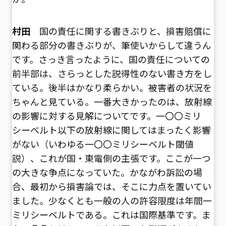
村田
国の責任に関する書きぶりと、損害賠償に
関わる部分の書きぶりが、筆使いからして違うん
です。さっき言ったように、国の責任についての
前半部は、さらっとした説得性のない書き方をし
ている。後半はかなり柔らかい。被害者の状況を
ちゃんと見ている。一番大きかったのは、放射線
の影響に対する見解についてです。一〇〇ミリ
シーベルト以下の放射線に関してはまったく影響
がない（いわゆる一〇〇ミリシーベルト閾値
説）、これが国・東電側の主張です。ここが一つ
の大きな争点になっていた。かながわ訴訟の場
合、最初から損害論では、そこに力点を置いてい
ました。少なくとも一般の人の許容限度は年間一
ミリシーベルトである。これは国際基準です。ま