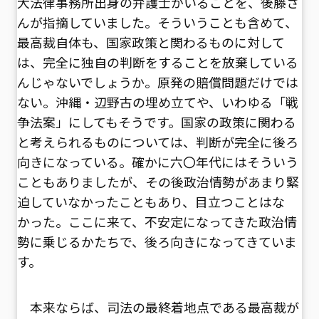
大法律事務所出身の弁護士がいることを、後藤さ
んが指摘していました。そういうことも含めて、
最高裁自体も、国家政策と関わるものに対して
は、完全に独自の判断をすることを放棄している
んじゃないでしょうか。原発の賠償問題だけでは
ない。沖縄・辺野古の埋め立てや、いわゆる「戦
争法案」にしてもそうです。国家の政策に関わる
と考えられるものについては、判断が完全に後ろ
向きになっている。確かに六〇年代にはそういう
こともありましたが、その後政治情勢があまり緊
迫していなかったこともあり、目立つことはな
かった。ここに来て、不安定になってきた政治情
勢に乗じるかたちで、後ろ向きになってきていま
す。
本来ならば、司法の最終着地点である最高裁が