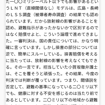
た一〇〇ミリシーベルト以下でも影響があるとい
うＬＮＴ（直線閾値なし）モデルは、広島・長崎
のＬＳＳ調査（被爆者寿命調査）の結果でも認め
られています。だから放射線の影響があることを
認め、避難指示があったかないかで区別するので
はなく賠償せよと、こういう論理で進めてきまし
た。一審判決は、国の責任については、かなり明
確に言っています。しかし損害の部分については
逆で、簡単にスルーしている。損害賠償を考える
に当たっては、放射線の影響を考えなくてもでき
る。その一言です。担当していた小賀坂徹弁護士
は、そこを覆そうと頑張った。その結果、今度の
判決では判断が覆っています。つまり、閾値説を
否定して、避難の基準になっている二〇ミリ以下
でも、健康に対する不安を感じるのは当たり前で
あるとしています。二〇ミリ以下の地域から避難