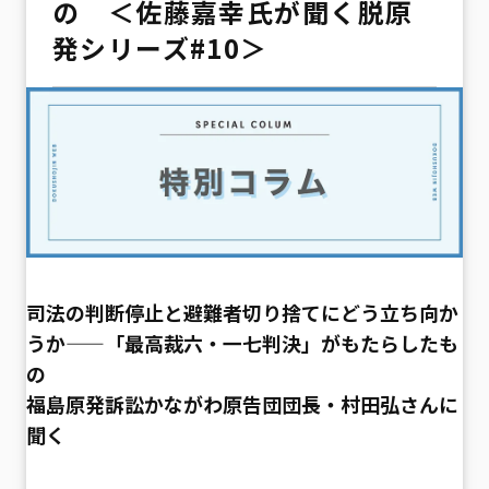
の ＜佐藤嘉幸氏が聞く脱原
発シリーズ#10＞
司法の判断停止と避難者切り捨てにどう立ち向か
うか——「最高裁六・一七判決」がもたらしたも
の
福島原発訴訟かながわ原告団団長・村田弘さんに
聞く