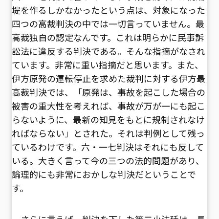
堤を作るしかなかったという点は、対象になった
四つの高裁判決の中では一切言っていません。最
高裁独自の認定なんです。これは明らかに民事訴
訟法に違反する判決である。そんな指摘がなされ
ています。非常に重い指摘だと思います。また、
伊方原発の運転停止を求めた裁判に対する伊方最
高裁判決では、「原発は、事故を起こした場合の
被害の重大性を考えれば、事故が万が一にも起こ
らないように、最新の知見をもとに規制されなけ
ればならない」とされた。それは判例として残っ
ているわけです。六・一七判決はそれにも反して
いる。大きく言って今の三つの法的問題があり、
論理的にも非常におかしな判決だということで
す。
さらに言えば、判決を下した第二小法廷は、長