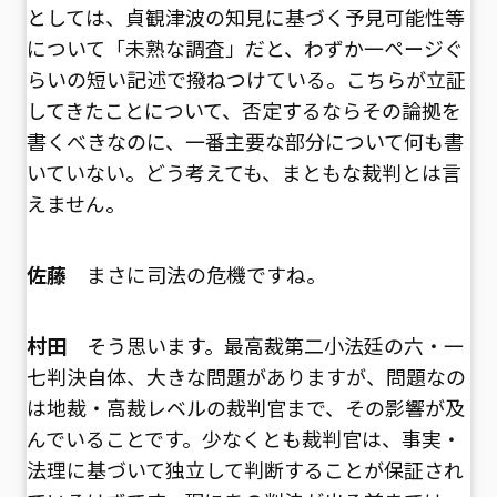
としては、貞観津波の知見に基づく予見可能性等
について「未熟な調査」だと、わずか一ページぐ
らいの短い記述で撥ねつけている。こちらが立証
してきたことについて、否定するならその論拠を
書くべきなのに、一番主要な部分について何も書
いていない。どう考えても、まともな裁判とは言
えません。
佐藤
まさに司法の危機ですね。
村田
そう思います。最高裁第二小法廷の六・一
七判決自体、大きな問題がありますが、問題なの
は地裁・高裁レベルの裁判官まで、その影響が及
んでいることです。少なくとも裁判官は、事実・
法理に基づいて独立して判断することが保証され