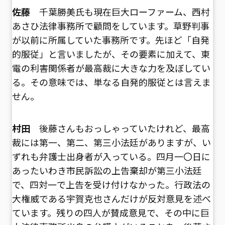
佐藤
千葉勝美氏も現在巨大ローファーム、西村
あさひ法律事務所で顧問をしています。草野判事
が以前に所属していた事務所です。先ほど「自発
的服従」と言いましたが、その要素に加えて、東
電の利害関係者が最高裁に大きな力を及ぼしてい
る。その意味では、単なる自発的服従とは言えま
せん。
村田
後藤さんもおっしゃっていたけれど、最高
裁には第一、第二、第三小法廷がありますが、い
ずれも弁護士出身者が入っている。四月一〇日に
あったいわき市民訴訟の上告棄却が第三小法廷
で、四対一で上告を受け付けなかった。行政法の
大権威である宇賀克也さんだけが反対意見を述べ
ています。残りの四人が賛成意見で、その中に巨