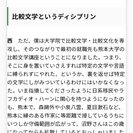
比較文学というディシプリン
西
ただ、僕は大学院で比較文学・比較文化を専
攻し、そのつながりで最初の就職先も熊本大学の
比較文学講座ということになりました。つまり、
そこに身を置いていさえすれば特定の文学や言語
に縛られずにやれた、というか、裏を返せば特定
の文学にしがみついているわけにはいかなくなっ
た。いま指摘してくださったように日系移民やラ
フカディオ・ハーンに関心を持つようになったの
も、熊本で、森鷗外や小泉八雲、夏目漱石など、
熊本に縁のある作家に等距離で接しているうちに
いつしか守備範囲が広がって、沼野さんはこの歳
になってからも拡散しているとおっしゃいました