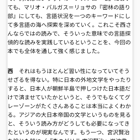
ても、マリオ・バルガス＝リョサの『密林の語り
部』にしても、言語状況を一つのキーワードにし
て多言語の海へ探索を深めていく。これこそ西さ
んならではの読みで、そういった意味での言語探
偵的な読みを実践しているということを、今回の
本でも全体を通して強く感じました。
西
それはもうほとんど習い性になっていてそう
せざるを得ない。特に日本の外地文学をやったり
すると、日本人が朝鮮半島で押しつけた日本語だ
けで済ませていたかというと、そうでもなくてグ
レーゾーンがたくさんあることは本当によくわか
る。アジアの大日本帝国の文学というものを見る
と、そういう読み方がどうしても必要になってき
たというのが現実なんです。もう一つ、宮沢賢治