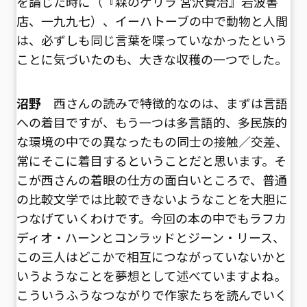
を論じた時に（『森のゲリラ 宮沢賢治』岩波書
店、一九九七）、イーハトーブの中で動物と人間
は、必ずしも同じ言葉を喋っていなかったという
ことに気づいたのも、大きな収穫の一つでした。
沼野
西さんの読みで特徴的なのは、まずは言語
への着目ですが、もう一つは多言語的、多民族的
な環境の中での異なったもの同士の接触／交差、
常にそこに着目するということだと思います。そ
こが西さんの着眼の仕方の面白いところで、普通
の比較文学では比較できないようなことを大胆に
つなげていくわけです。今回の本の中でもラフカ
ディオ・ハーンとコンラッドとジーン・リース、
この三人はどこかで相互につながっていないかと
いうようなことを夢想として述べていますよね。
こういうふうなつながりで作家たちを読んでいく