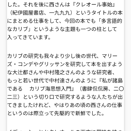
した。それを後に西さんは『クレオール事始』
（紀伊國屋書店、一九九九）というタイトルの本
にまとめる仕事をして、今回の本でも「多言語的
なカリブ」というような主題も一つの柱として
入ってきています。
カリブの研究も我々より少し後の世代、マリー
ズ・コンデやグリッサンを研究して本を出すよう
な大辻都さんや中村隆之さんのような研究者、
もっと若い世代で中村達さんのように『私が諸島
である カリブ海思想入門』（書肆侃侃房、二〇
二三）という切り口で研究するような人たちが出
てきましたけれど、やはりあの頃の西さんの仕事
というのは際立って先駆的で新鮮でした。