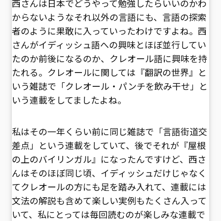
西さんは日本でどうやって勉強したらいいのかわ
からないようなそれ以外の言語にも、言語の探索
者のように果敢に入っていったわけですよね。西
さんがイディッシュ語への興味とほぼ並行してい
たのか前後になるのか、クレオール語に興味を持
たれる。クレオールに関しては『翻訳の世界』と
いう雑誌で「クレオール・パンチを飲み干せ」と
いう連載をしてましたよね。
私はその一年くらい前に同じ雑誌で「言語街道交
差点」という連載をしていて、後でそれが『屋根
の上のバイリンガル』になったんですけど、西さ
んはそのほぼ同じ頃、イディッシュだけじゃなく
てクレオールの方にも足を踏み入れて、連載には
文法の解説も含めて楽しい実例もたくさん入って
いて、私にとっては毎回読むのが楽しみな連載で