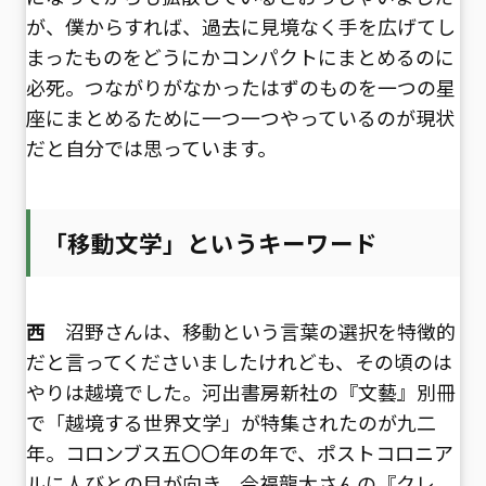
が、僕からすれば、過去に見境なく手を広げてし
まったものをどうにかコンパクトにまとめるのに
必死。つながりがなかったはずのものを一つの星
座にまとめるために一つ一つやっているのが現状
だと自分では思っています。
「移動文学」というキーワード
西
沼野さんは、移動という言葉の選択を特徴的
だと言ってくださいましたけれども、その頃のは
やりは越境でした。河出書房新社の『文藝』別冊
で「越境する世界文学」が特集されたのが九二
年。コロンブス五〇〇年の年で、ポストコロニア
ルに人びとの目が向き、今福龍太さんの『クレ