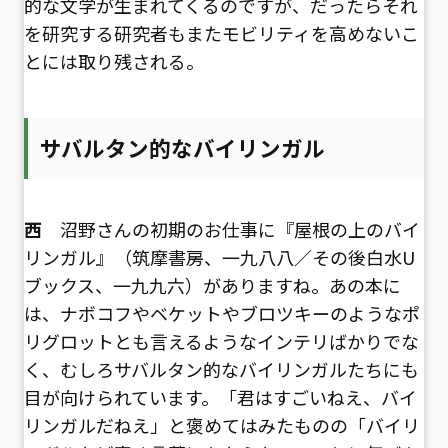
的な文学が生まれてくるのですが、だったらそれ
を研究する研究者もまたモビリティを高めないこ
とには取り残される。
サバルタン的なバイリンガル
西
沼野さんの初期のお仕事に『屋根の上のバイ
リンガル』（筑摩書房、一九八八／その後白水U
ブックス、一九九六）がありますね。あの本に
は、ナボコフやベケットやブロツキーのようなポ
リグロットとも言えるようなインテリばかりでな
く、むしろサバルタン的なバイリンガルたちにも
目が向けられています。「君はすごいねえ、バイ
リンガルだねえ」と褒めてはみたものの「バイリ