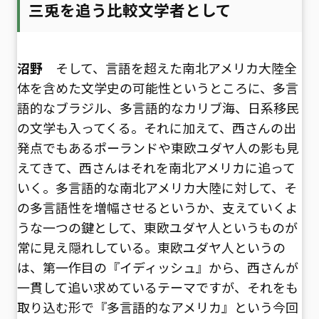
三兎を追う比較文学者として
沼野
そして、言語を超えた南北アメリカ大陸全
体を含めた文学史の可能性というところに、多言
語的なブラジル、多言語的なカリブ海、日系移民
の文学も入ってくる。それに加えて、西さんの出
発点でもあるポーランドや東欧ユダヤ人の影も見
えてきて、西さんはそれを南北アメリカに追って
いく。多言語的な南北アメリカ大陸に対して、そ
の多言語性を増幅させるというか、支えていくよ
うな一つの鍵として、東欧ユダヤ人というものが
常に見え隠れしている。東欧ユダヤ人というの
は、第一作目の『イディッシュ』から、西さんが
一貫して追い求めているテーマですが、それをも
取り込む形で『多言語的なアメリカ』という今回