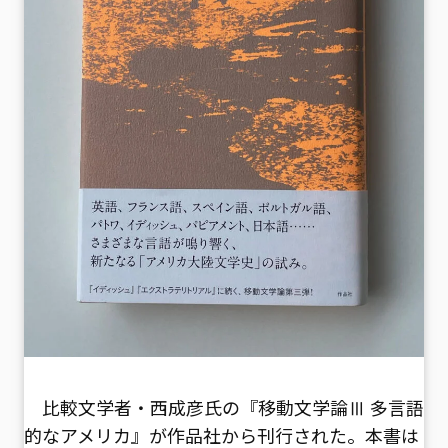
比較文学者・西成彦氏の『移動文学論Ⅲ 多言語
的なアメリカ』が作品社から刊行された。本書は