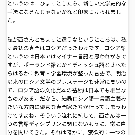
というのは、ひょっとしたら、新しい文学史的な
手法になるんじゃないかなと印象づけられまし
た。
私が西さんとちょっと違うなというところは、私
は最初の専門はロシアだったわけです。ロシア語
というのは日本ではマイナー言語と思われがちで
すが、ポーランド語とかイディッシュ語と比べた
らはるかに教育・学習環境が整った言語で、明治
以来のロシア文学のプレステージも非常に高いの
で、ロシア語の文化資本の蓄積は日本でも相当な
ものがある。だから、結局ロシア語一言語主義み
たいな方向に優秀な専門家たちが行ってしまうわ
けですよね。そういう流れに抗して、西さんは一
つの言語ディシプリンに閉じないように、常に自
分を開いてきた。それは確かに、禁欲的に一つの