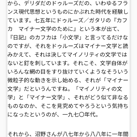
から、デリダだのドゥルーズだの、いわゆるフラ
ンス現代思想というものにかぶれた時代を経験し
ています。七五年にドゥルーズ／ガタリの『カフ
カ マイナー文学のために』という本が出て、
『日記』のカフカは「小文学」と言ってるだけな
のですが、それをドゥルーズはマイナー文学と読
みかえて、それは決してマイノリティの文学では
ないと釘を刺しています。それこそ、文学自体が
いろんな網の目をすり抜けていくようなそういう
微粒子的な動きを示し始める、それが「マイナー
文学」だというんですね。「マイノリティの文
学」と「マイナー文学」、それがどう似て非なる
ものなのか、そこを見究めてやろうという気持ち
になったというのが、一九七〇年代。
それから、沼野さんが八七年から八八年に一年間