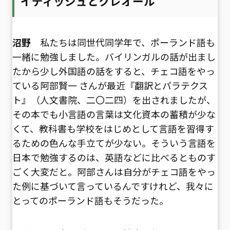
イディッシュとクレオール
沼野
私たちは同世代同学年で、ポーランド語も
一緒に勉強しました。バイリンガルの話が出まし
たから少し外国語の話をすると、チェコ語をやっ
ている阿部賢一 さんが最近『翻訳とパラテクス
ト』（人文書院、二〇二四）を出されましたが、
その本でも小言語の言葉は文化資本の蓄積が少な
くて、教科書も学校をはじめとして言語を習得す
るための色んな手立てが少ない。そういう言語を
日本で勉強するのは、英語などに比べるとものす
ごく大変だと。阿部さんは自分がチェコ語をやっ
た例に基づいて言っているんですけれど、我々に
とってのポーランド語もそうだった。