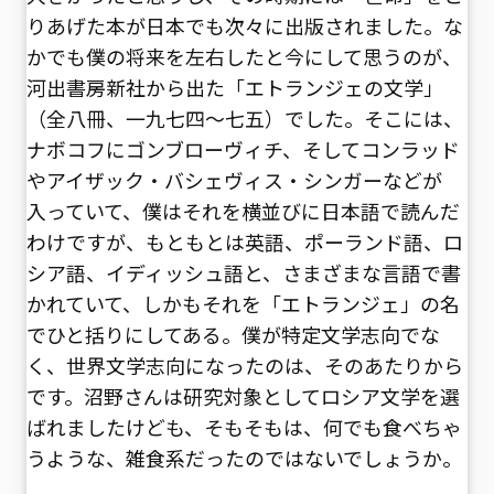
りあげた本が日本でも次々に出版されました。な
かでも僕の将来を左右したと今にして思うのが、
河出書房新社から出た「エトランジェの文学」
（全八冊、一九七四～七五）でした。そこには、
ナボコフにゴンブローヴィチ、そしてコンラッド
やアイザック・バシェヴィス・シンガーなどが
入っていて、僕はそれを横並びに日本語で読んだ
わけですが、もともとは英語、ポーランド語、ロ
シア語、イディッシュ語と、さまざまな言語で書
かれていて、しかもそれを「エトランジェ」の名
でひと括りにしてある。僕が特定文学志向でな
く、世界文学志向になったのは、そのあたりから
です。沼野さんは研究対象としてロシア文学を選
ばれましたけども、そもそもは、何でも食べちゃ
うような、雑食系だったのではないでしょうか。