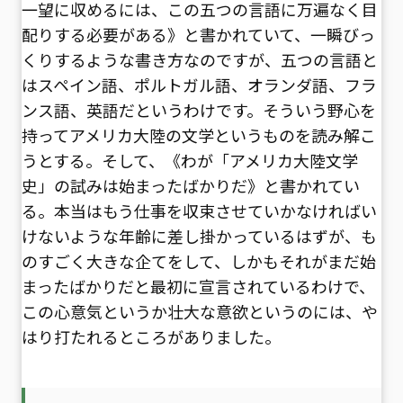
一望に収めるには、この
五つの言語
に万遍なく目
配りする必要がある》と書かれていて、一瞬びっ
くりするような書き方なのですが、五つの言語と
はスペイン語、ポルトガル語、オランダ語、フラ
ンス語、英語だというわけです。そういう野心を
持ってアメリカ大陸の文学というものを読み解こ
うとする。そして、《わが「アメリカ大陸文学
史」の試みは始まったばかりだ》と書かれてい
る。本当はもう仕事を収束させていかなければい
けないような年齢に差し掛かっているはずが、も
のすごく大きな企てをして、しかもそれがまだ始
まったばかりだと最初に宣言されているわけで、
この心意気というか壮大な意欲というのには、や
はり打たれるところがありました。