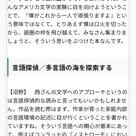
んなアメリカ文学の実験に目を向けようというこ
とで、「僕がこれから一人で頑張りますよ」とい
う意味ではなくて、とりあえず僕は口火を切った
から、語圏の枠を飛び越えて、みなさん集まりま
しょうと、そういう思いをぶつけた本なんです。
言語探偵／多言語の海を探索する
【沼野】 西さんの文学へのアプローチというの
は言語探偵的な読みと言ってもいいかもしれませ
ん。作品を読む際はまず、作家が育った家庭内部
の言語環境の記述に目が行くということを書かれ
ていますね。そういう言語への関心が基本にあっ
て、例えばコンラッドの『ノストローモ』におい