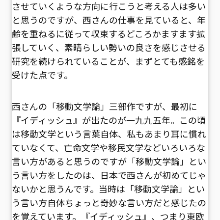
させていくような方向に行こうと考える人は多い
と思うのですが、西さんの仕事を見ていると、年
齢を重ねるに従って収束するどころかますます拡
張していく、素晴らしい勢いの良さを感じさせる
研究を続けられていることが、まずとても感銘を
受けた点です。
西さんの「移動文学論」三部作ですが、最初に
『イディッシュ』が出たのが一九九五年。この頃
は移動文学という言葉自体、私もあまり耳に慣れ
ていなくて、亡命文学や移民文学などいろいろな
言い方があると思うのですが「移動文学論」とい
う言い方をしたのは、日本で西さんが初めてじゃ
ないかと思うんです。当時は「移動文学論」とい
う言い方自体ちょっと奇妙な言い方だと感じたの
を覚えています。『イディッシュ』、つまり東欧