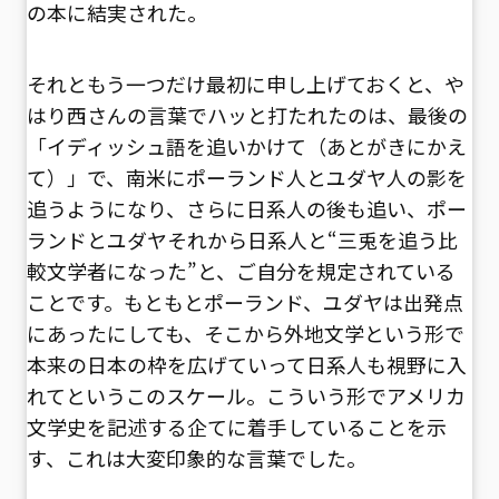
の本に結実された。
それともう一つだけ最初に申し上げておくと、や
はり西さんの言葉でハッと打たれたのは、最後の
「イディッシュ語を追いかけて（あとがきにかえ
て）」で、南米にポーランド人とユダヤ人の影を
追うようになり、さらに日系人の後も追い、ポー
ランドとユダヤそれから日系人と“三兎を追う比
較文学者になった”と、ご自分を規定されている
ことです。もともとポーランド、ユダヤは出発点
にあったにしても、そこから外地文学という形で
本来の日本の枠を広げていって日系人も視野に入
れてというこのスケール。こういう形でアメリカ
文学史を記述する企てに着手していることを示
す、これは大変印象的な言葉でした。