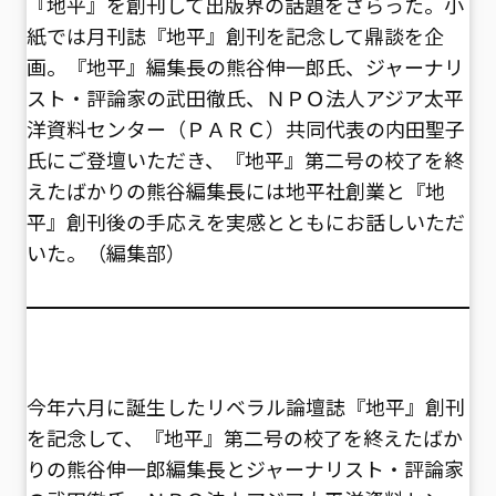
『地平』を創刊して出版界の話題をさらった。小
紙では月刊誌『地平』創刊を記念して鼎談を企
画。『地平』編集長の熊谷伸一郎氏、ジャーナリ
スト・評論家の武田徹氏、ＮＰＯ法人アジア太平
洋資料センター（ＰＡＲＣ）共同代表の内田聖子
氏にご登壇いただき、『地平』第二号の校了を終
えたばかりの熊谷編集長には地平社創業と『地
平』創刊後の手応えを実感とともにお話しいただ
いた。（編集部）
今年六月に誕生したリベラル論壇誌『地平』創刊
を記念して、『地平』第二号の校了を終えたばか
りの熊谷伸一郎編集長とジャーナリスト・評論家