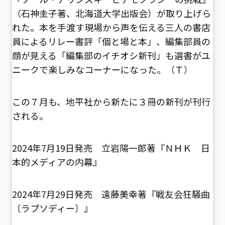
（石神圭子著、北海道大学出版会）が取り上げら
れた。本を手渡す現場から声を伝える三人の書店
員によるリレー書評「個と場と本」、編集部員の
顔が見える「編集部のイチオシ新刊」も選書がユ
ニークで楽しみなコーナーになった。（Ｔ）
この７月も、地平社から新たに３冊の新刊が刊行
される。
2024年7月19日発売 立岩陽一郎著『ＮＨＫ 日
本的メディアの内幕』
2024年7月29日発売 遠藤美幸著『戦友会狂騒曲
〔ラプソディー〕』