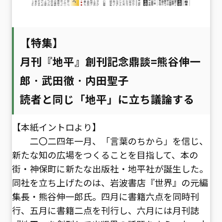
【特集】
月刊『地平』創刊記念鼎談=熊谷伸一
郎 · 武田徹 · 内田聖子
読者と同じ「地平」に立ち議論する
【本紙イントロより】
二〇二四年一月、「言葉のちから」を信じ、
新たな知の広場をつくることを目指して、本の
街・神保町に新たな出版社・地平社が誕生した。
同社を立ち上げたのは、岩波書店『世界』の元編
集長・熊谷伸一郎氏。四月に書籍六点を同時刊
行、五月に書籍二点を刊行し、六月には月刊誌