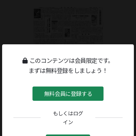
このコンテンツは会員限定です。
まずは無料登録をしましょう！
無料会員に登録する
もしくはログ
ジャンル：
文学評論・研究
著者／編者：
伊藤勲
イン
評者：
岡本勝人