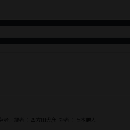
著者／編者：
四方田犬彦
評者：
岡本勝人