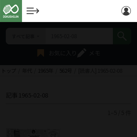
すべて記事
お気に入り
メモ
トップ
年代
1965年
562号
[読書人] 1965-02-08
記事 1965-02-08
1–5 / 5 件