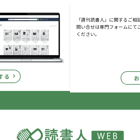
「週刊読書人」に関するご相
問い合せは専門フォームにて
ください。
する