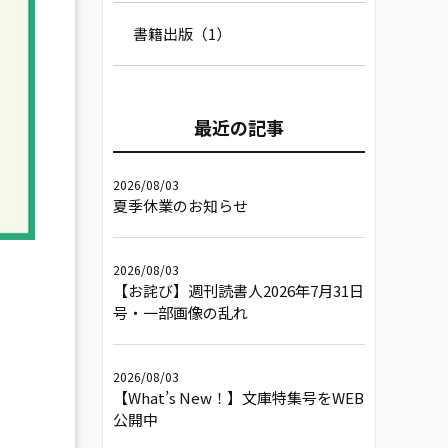
書籍出版（1）
最近の記事
2026/08/03
夏季休業のお知らせ
2026/08/03
【お詫び】週刊読書人2026年7月31日
号・一部画像の乱れ
2026/08/03
【What’s New！】文庫特集号をWEB
公開中