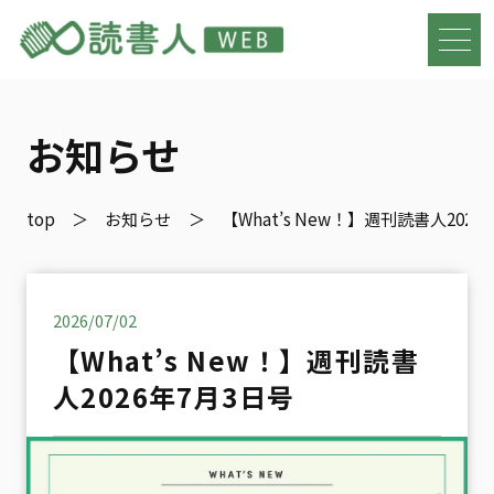
お知らせ
top
お知らせ
【What’s New！】週刊読書人2026
2026/07/02
【What’s New！】週刊読書
人2026年7月3日号