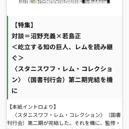
【特集】
対談＝沼野充義×若島正
＜屹立する知の巨人、レムを読み継
ぐ＞
〈スタニスワフ・レム・コレクショ
ン〉（国書刊行会）第二期完結を機
に
【本紙イントロより】
〈スタニスワフ・レム・コレクション〉（国書
刊行会）第二期が完結した。それを機に、監修・