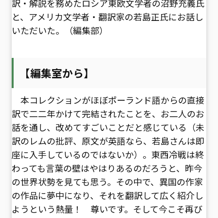
訳・解説を務めたロシア東欧文学者の沼野充義氏
と、アメリカ文学者・翻訳家の若島正氏にお話し
いただいた。（編集部）
【編集室から】
本コレクションがほぼポーランド語からの直接
訳で二二年かけて完結されたことを、お二人のお
話を通し、改めてすごいことだと感じている（未
訳のレムの批評、原文が英語なら、若島さんは即
座に入手しているのではないか）。東西冷戦は終
わっても言葉の壁はやはりあるのだろうと、昨今
の世界状勢を見ても思う。その中で、異国の作家
の作品に夢中になり、それを翻訳して広く紹介し
ようという熱量！ 尊いです。そして今こそ再び