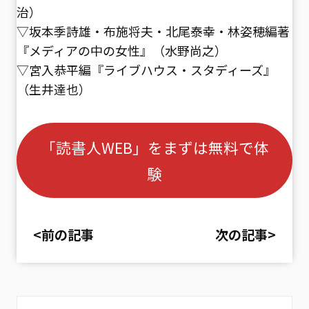
治）
▽坂本季詩雄・布施将夫・北尾泰幸・林姿穂編著
『メディアの中の女性』（水野尚之）
▽宮入恭平編『ライブハウス・スタディーズ』
（生井達也）
「読書人WEB」をまずは無料で体
験
<前の記事
次の記事>