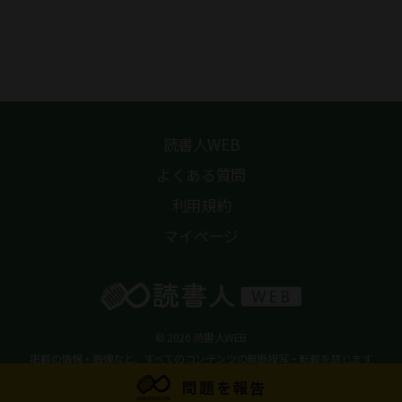
読書人WEB
よくある質問
利用規約
マイページ
© 2026 読書人WEB
掲載の情報・画像など、すべてのコンテンツの無断複写・転載を禁じます
問題を報告