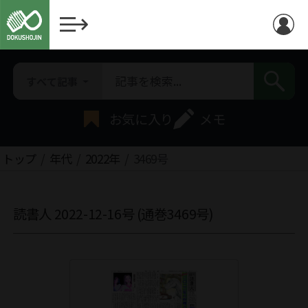
すべて記事
お気に入り
メモ
トップ
年代
2022年
3469号
読書人 2022-12-16号 (通巻3469号)