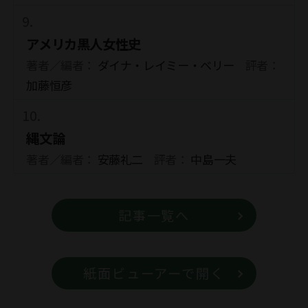
アメリカ黒人女性史
著者／編者：
ダイナ・レイミー・ベリー
評者：
加藤恒彦
縄文論
著者／編者：
安藤礼二
評者：
中島一夫
記事一覧へ
紙面ビューアーで開く