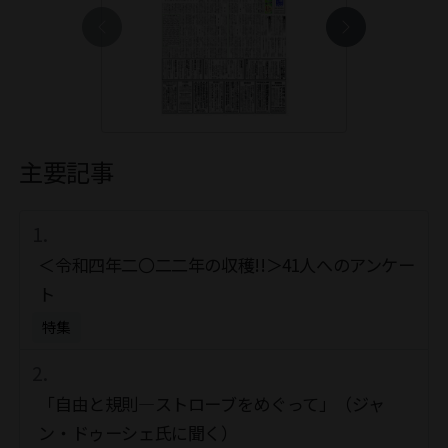
主要記事
＜令和四年二〇二二年の収穫!!＞41人へのアンケー
ト
特集
「自由と規則―ストローブをめぐって」（ジャ
ン・ドゥーシェ氏に聞く）