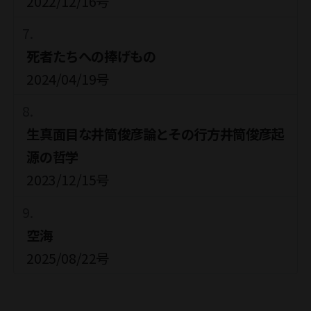
2022/12/16号
死者たちへの捧げもの
2024/04/19号
生真面目な井筒俊彦論とその行方井筒俊彦起
源の哲学
2023/12/15号
空海
2025/08/22号