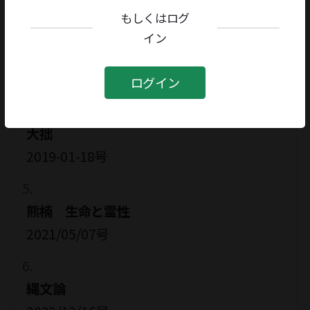
2012-11-23号
もしくはログ
イン
戦争を描くリアリズム
2015-02-13号
ログイン
大拙
2019-01-18号
熊楠 生命と霊性
2021/05/07号
縄文論