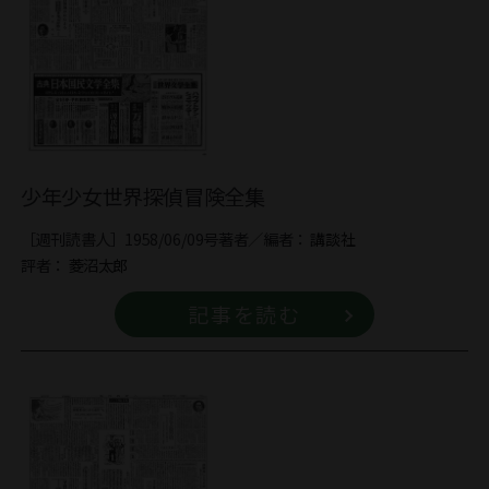
少年少女世界探偵冒険全集
［週刊読書人］1958/06/09号
著者／編者：
講談社
評者：
菱沼太郎
記事を読む