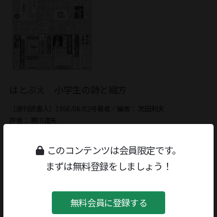
はとぶえ 小学生の詩と綴方
［週刊読書人］1958/06/02号
著者／編者：
次田利夫
評者：
寒川道夫
記事を読む
このコンテンツは会員限定です。
まずは無料登録をしましょう！
無料会員に登録する