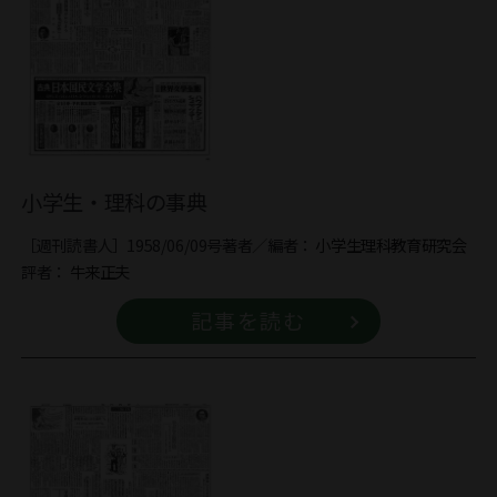
小学生・理科の事典
［週刊読書人］1958/06/09号
著者／編者：
小学生理科教育研究会
評者：
牛来正夫
記事を読む