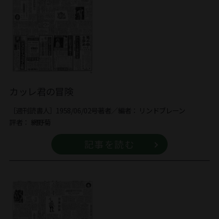
カッレ君の冒険
［週刊読書人］1958/06/02号
著者／編者：
リンドブレーン
評者：
網野菊
記事を読む