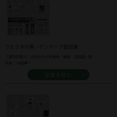
うたう木の葉―デンマーク童話集
［週刊読書人］1958/06/09号
著者／編者：
石田英一郎
評者：
与田準一
記事を読む