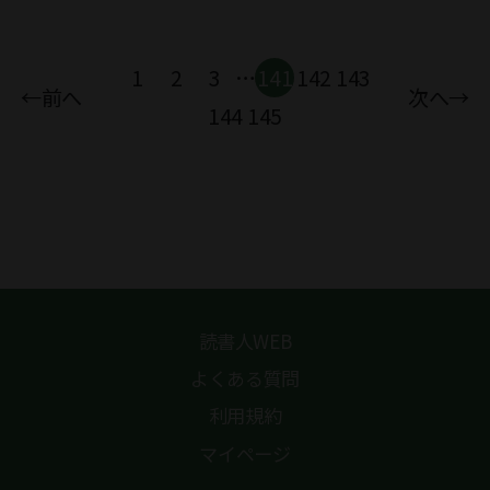
1
2
3
…
141
142
143
←前へ
次へ→
144
145
読書人WEB
よくある質問
利用規約
マイページ