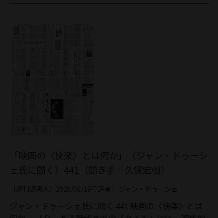
「映画の〈快楽〉とは何か」（ジャン・ドゥーシ
ェ氏に聞く）441（聞き手＝久保宏樹）
［週刊読書人］2026/06/19号
評者：
ジャン・ドゥーシェ
ジャン・ドゥーシェ氏に聞く 441 映画の〈快楽〉とは