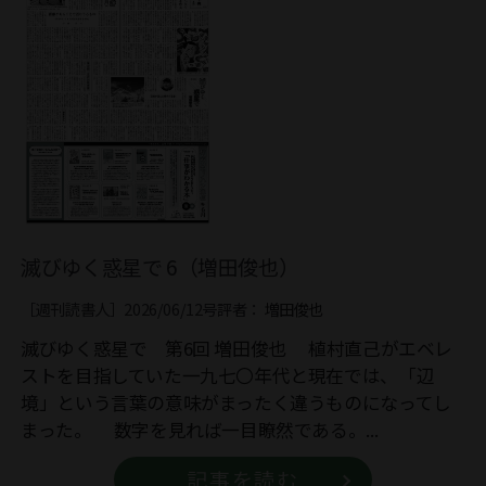
滅びゆく惑星で 6（増田俊也）
［週刊読書人］2026/06/12号
評者：
増田俊也
滅びゆく惑星で 第6回 増田俊也 植村直己がエベレ
ストを目指していた一九七〇年代と現在では、「辺
境」という言葉の意味がまったく違うものになってし
まった。 数字を見れば一目瞭然である。...
記事を読む