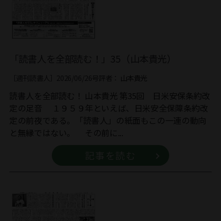
「読書人を全部読む！」35（山本貴光）
［週刊読書人］2026/06/26号
評者：
山本貴光
読書人を全部読む！ 山本貴光 第35回 日米安保条約改
定の足音 １９５９年といえば、日米安全保障条約改
定の前夜である。「読書人」の紙面もこの一連の動向
と無縁ではない。 その前に...
記事を読む