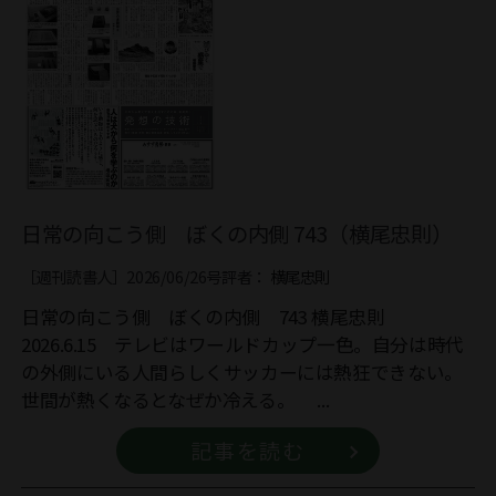
日常の向こう側 ぼくの内側 743（横尾忠則）
［週刊読書人］2026/06/26号
評者：
横尾忠則
日常の向こう側 ぼくの内側 743 横尾忠則
2026.6.15 テレビはワールドカップ一色。自分は時代
の外側にいる人間らしくサッカーには熱狂できない。
世間が熱くなるとなぜか冷える。 ...
記事を読む