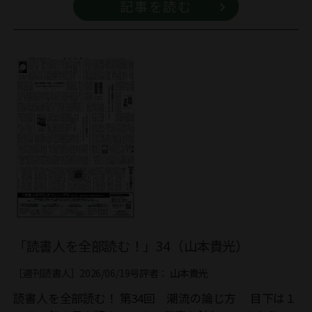
記事を読む
「読書人を全部読む！」34（山本貴光）
［週刊読書人］2026/06/19号
評者：
山本貴光
読書人を全部読む！ 第34回 潮流の論じ方 目下は１