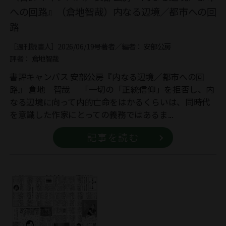
への回路』（倉地智哉）内なる辺境／都市への回
路
［週刊読書人］2026/06/19号
著者／編者：
安部公房
評者：
倉地智哉
書評キャンパス 安部公房『内なる辺境／都市への回
路』 倉地 智哉 「一切の「正統信仰」を拒否し、内
なる辺境に向って内的亡命をはかるくらいは、同時代
を意識した作家にとっての義務ではあるま...
記事を読む