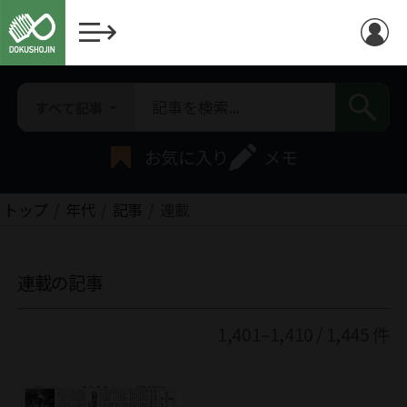
すべて記事
お気に入り
メモ
トップ
年代
記事
連載
連載の記事
1,401–1,410 / 1,445 件