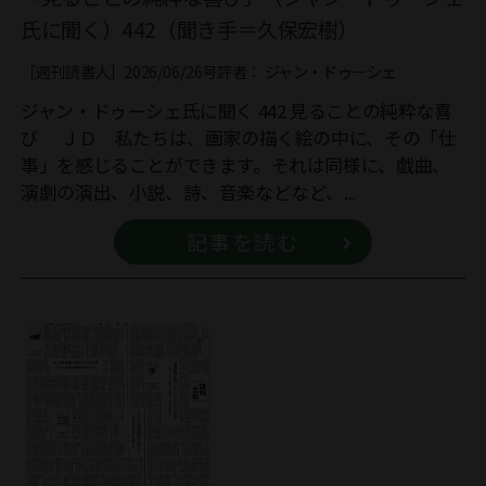
氏に聞く）442（聞き手＝久保宏樹）
［週刊読書人］2026/06/26号
評者：
ジャン・ドゥーシェ
ジャン・ドゥーシェ氏に聞く 442 見ることの純粋な喜
び ＪＤ 私たちは、画家の描く絵の中に、その「仕
事」を感じることができます。それは同様に、戯曲、
演劇の演出、小説、詩、音楽などなど、...
記事を読む