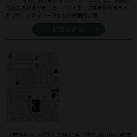
何か ＪＤ ある時代までの『カイエ』には、家族的
なところがありました。『カイエ』に書き始めるきっ
かけが、シネマテークなどの映画館に通...
記事を読む
〈書評キャンパス〉安部公房『内なる辺境／都市