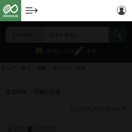
すべて記事
お気に入り
メモ
トップ
年代
記事
文学研究・評論
文学研究・評論の記事
6,291–6,300 / 6,344 件