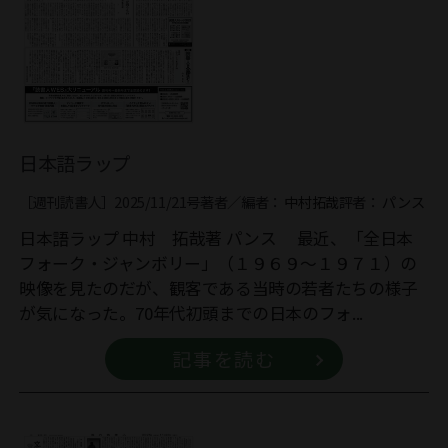
日本語ラップ
［週刊読書人］2025/11/21号
著者／編者：
中村拓哉
評者：
パンス
日本語ラップ 中村 拓哉著 パンス 最近、「全日本
フォーク・ジャンボリー」（１９６９～１９７１）の
映像を見たのだが、観客である当時の若者たちの様子
が気になった。70年代初頭までの日本のフォ...
記事を読む