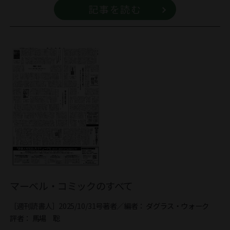
記事を読む
マーベル・コミックのすべて
［週刊読書人］2025/10/31号
著者／編者：
ダグラス・ウォーク
評者：
馬場 聡