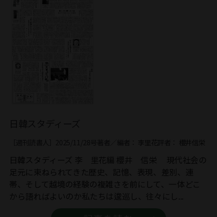
日韓スタディーズ
［週刊読書人］2025/11/28号
著者／編者：
李里花
評者：
櫻井信栄
日韓スタディーズ 李 里花編 櫻井 信栄 現代社会の
足元に束ねられてきた歴史、記憶、表現、差別、連
帯、そして越境の経験の複雑さを前にして、一体どこ
から語ればよいのか私たちは逡巡し、往々にし...