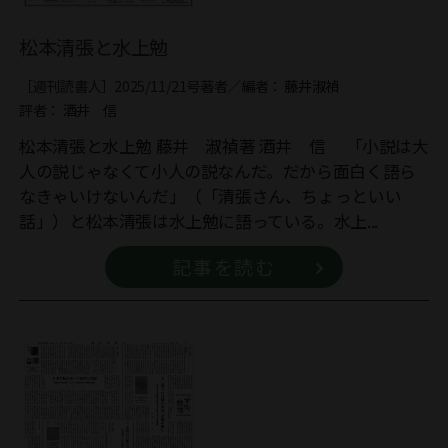
松本清張と水上勉
［週刊読書人］2025/11/21号
著者／編者：
藤井淑禎
評者：
酒井 信
松本清張と水上勉 藤井 淑禎著 酒井 信 「小説は大
人の説じゃなくて小人の説なんだ。だから面白く語ら
なきゃいけないんだ」（「清張さん、ちょっといい
話」）と松本清張は水上勉に語っている。水上...
記事を読む