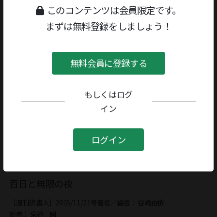
このコンテンツは会員限定です。
記事を読む
まずは無料登録をしましょう！
無料会員に登録する
もしくはログ
イン
ログイン
百日と無限の夜
［週刊読書人］2025/11/21号
著者／編者：
谷崎由依
評者：
泉谷 瞬