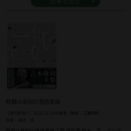
記事を読む
野暮は承知の落語家論
［週刊読書人］2025/11/28号
著者／編者：
工藤保則
評者：
鈴木 亘
野暮は承知の落語家論 工藤 保則著 鈴木 亘 立川志