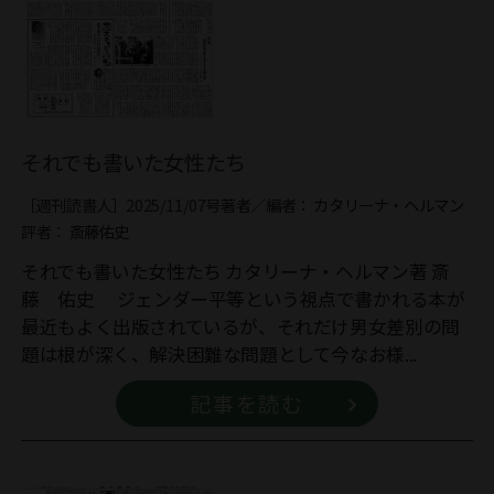
それでも書いた女性たち
［週刊読書人］2025/11/07号
著者／編者：
カタリーナ・ヘルマン
評者：
斎藤佑史
それでも書いた女性たち カタリーナ・ヘルマン著 斎
藤 佑史 ジェンダー平等という視点で書かれる本が
最近もよく出版されているが、それだけ男女差別の問
題は根が深く、解決困難な問題として今なお様...
記事を読む